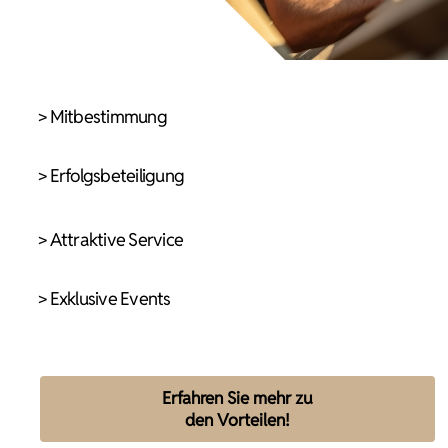
> Mitbestimmung
> Erfolgsbeteiligung
> Attraktive Service
> Exklusive Events
Erfahren Sie mehr zu
den Vorteilen!