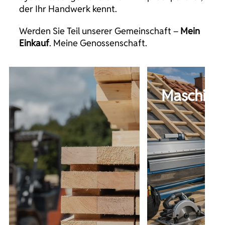
der Ihr Handwerk kennt.
Werden Sie Teil unserer Gemeinschaft –
Mein
Einkauf
. Meine Genossenschaft.
Maschinen & Werkzeuge
tall & Entwässerung
mehr erfahren