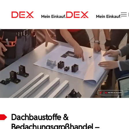
Zum Hauptinhalt springen
Dachbaustoffe &
Bedachungsgroßhandel –