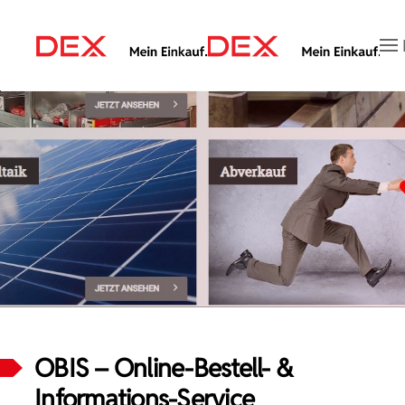
OBIS-Login
Zum Hauptinhalt springen
OBIS – Online-Bestell- &
Informations-Service