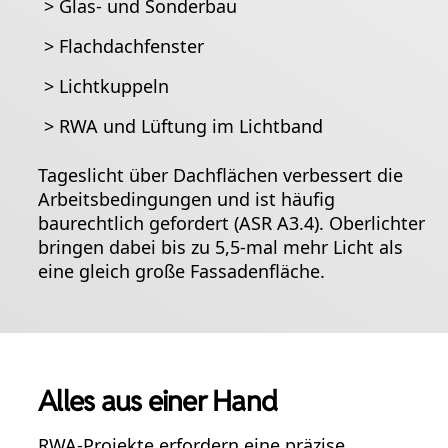
>
Glas- und Sonderbau
>
Flachdachfenster
>
Lichtkuppeln
>
RWA und Lüftung im Lichtband
Tageslicht über Dachflächen verbessert die
Arbeitsbedingungen und ist häufig
baurechtlich gefordert (ASR A3.4). Oberlichter
bringen dabei bis zu 5,5-mal mehr Licht als
eine gleich große Fassadenfläche.
Alles aus einer Hand
RWA-Projekte erfordern eine präzise