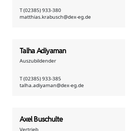
T (02385) 933-380
matthias.krabusch@dex-eg.de
Talha Adiyaman
Auszubildender
T (02385) 933-385
talha.adiyaman@dex-eg.de
Axel Buschulte
Vertrieb