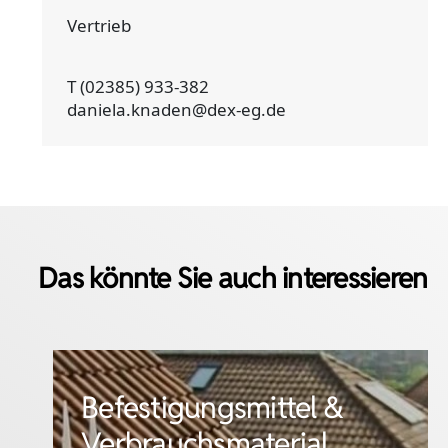
Vertrieb
T (02385) 933-382
daniela.knaden@dex-eg.de
Das könnte Sie auch interessieren
Fassade
Flachdach & Dämmung