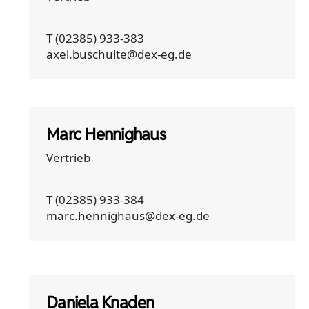
T (02385) 933-383
axel.buschulte@dex-eg.de
Marc Hennighaus
Vertrieb
T (02385) 933-384
marc.hennighaus@dex-eg.de
Daniela Knaden