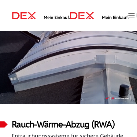
Zum Hauptinhalt springen
Rauch-Wärme-Abzug (RWA)
Entrauchungssysteme für sichere Gebäude.