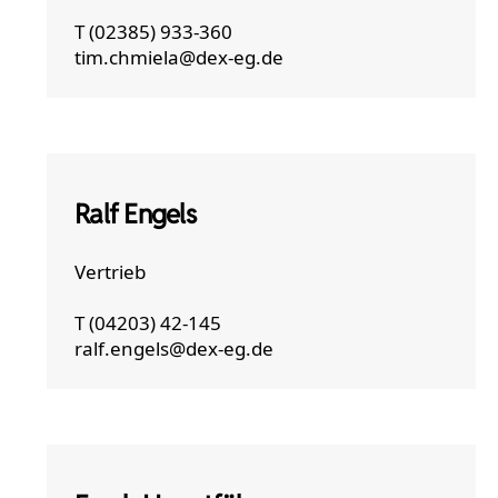
T (02385) 933-360
tim.chmiela@dex-eg.de
Ralf Engels
Vertrieb
T (04203) 42-145
ralf.engels@dex-eg.de