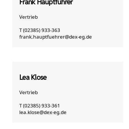
Frank Hauptführer
Vertrieb
T (02385) 933-363
frank.hauptfuehrer@dex-eg.de
Lea Klose
Vertrieb
T (02385) 933-361
lea.klose@dex-eg.de