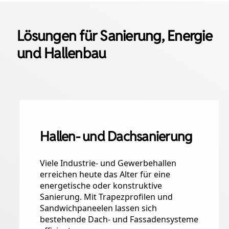
Lösungen für Sanierung, Energie
und Hallenbau
Hallen- und Dachsanierung
Viele Industrie- und Gewerbehallen
erreichen heute das Alter für eine
energetische oder konstruktive
Sanierung. Mit Trapezprofilen und
Sandwichpaneelen lassen sich
bestehende Dach- und Fassadensysteme