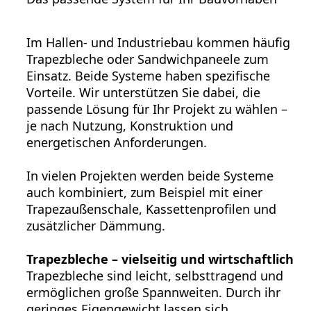
Im Hallen- und Industriebau kommen häufig
Trapezbleche oder Sandwichpaneele zum
Einsatz. Beide Systeme haben spezifische
Vorteile. Wir unterstützen Sie dabei, die
passende Lösung für Ihr Projekt zu wählen –
je nach Nutzung, Konstruktion und
energetischen Anforderungen.
In vielen Projekten werden beide Systeme
auch kombiniert, zum Beispiel mit einer
Trapezaußenschale, Kassettenprofilen und
zusätzlicher Dämmung.
Trapezbleche – vielseitig und wirtschaftlich
Trapezbleche sind leicht, selbsttragend und
ermöglichen große Spannweiten. Durch ihr
geringes Eigengewicht lassen sich