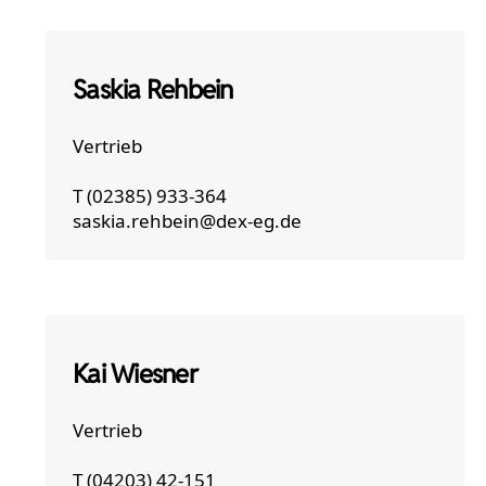
Saskia Rehbein
Vertrieb
T (02385) 933-364
saskia.rehbein@dex-eg.de
Kai Wiesner
Vertrieb
T (04203) 42-151