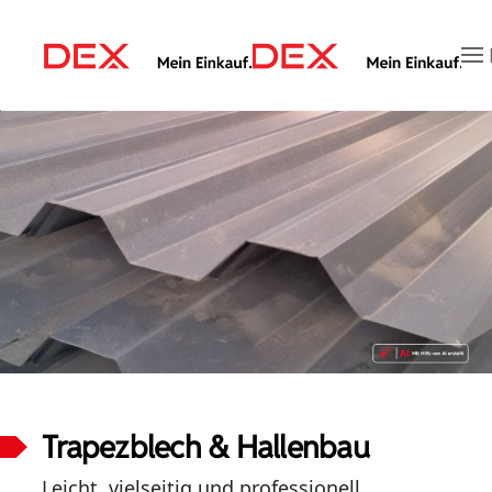
Zum Hauptinhalt springen
Trapezblech & Hallenbau
Leicht, vielseitig und professionell