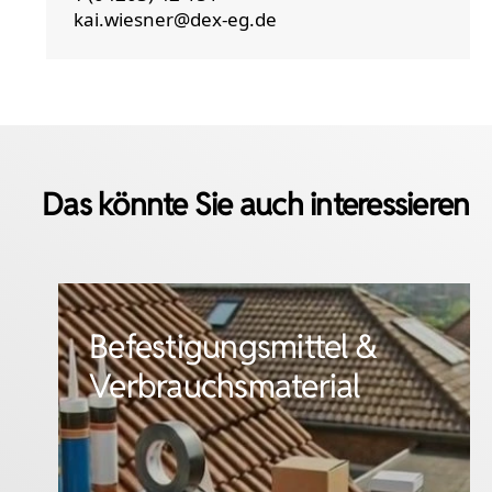
kai.wiesner@dex-eg.de
Das könnte Sie auch interessieren
Fassade
Flachdach & Dämmung
mehr erfahren