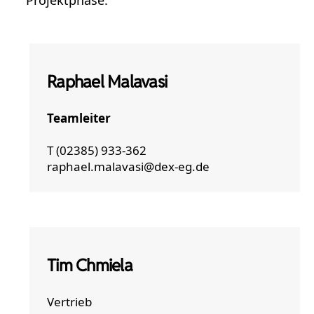
Projektphase.
Raphael Malavasi
Teamleiter
T (02385) 933-362
raphael.malavasi@dex-eg.de
Tim Chmiela
Vertrieb