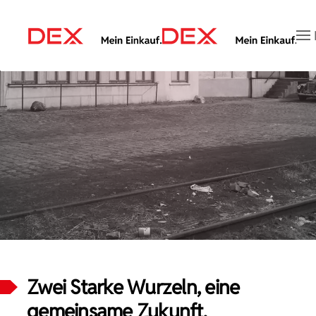
Zum Hauptinhalt springen
Zwei Starke Wurzeln, eine
gemeinsame Zukunft.