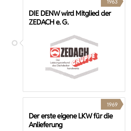
1963
DIE DENW wird Mitglied der
ZEDACH e. G.
1969
Der erste eigene LKW für die
Anlieferung