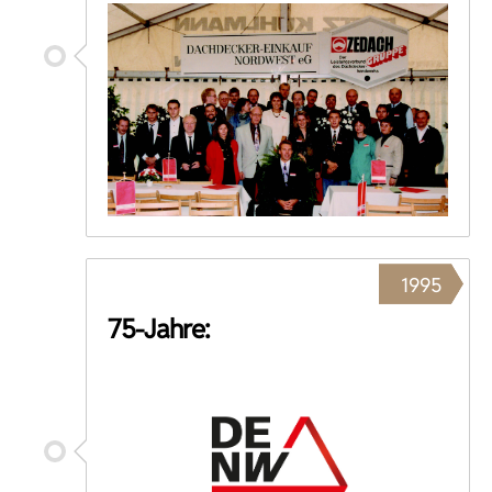
1995
75-Jahre: