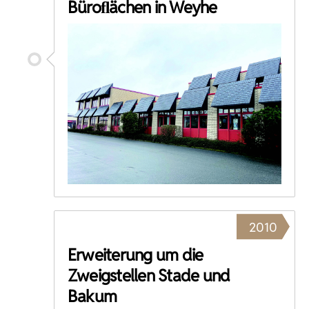
Büroﬂächen in Weyhe
2010
Erweiterung um die
Zweigstellen Stade und
Bakum