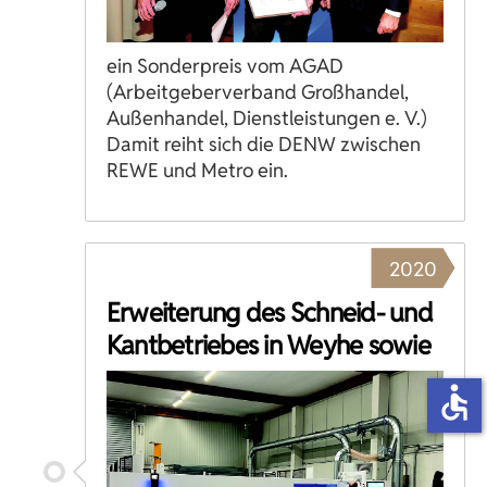
ein Sonderpreis vom AGAD
(Arbeitgeberverband Großhandel,
Außenhandel, Dienstleistungen e. V.)
Damit reiht sich die DENW zwischen
REWE und Metro ein.
2020
Erweiterung des Schneid- und
Kantbetriebes in Weyhe sowie
accessible