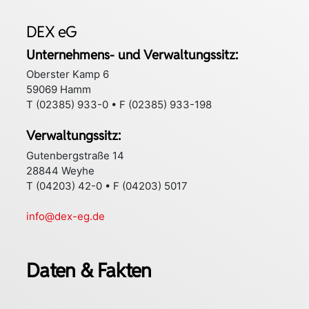
DEX eG
Unternehmens- und Verwaltungssitz:
Oberster Kamp 6
59069 Hamm
T (02385) 933-0 • F (02385) 933-198
Verwaltungssitz:
Gutenbergstraße 14
28844 Weyhe
T (04203) 42-0 • F (04203) 5017
info@dex-eg.de
Daten & Fakten