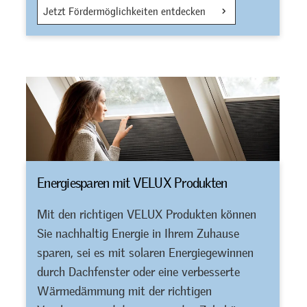
Jetzt Fördermöglichkeiten entdecken
Energiesparen mit VELUX Produkten
Mit den richtigen VELUX Produkten können
Sie nachhaltig Energie in Ihrem Zuhause
sparen, sei es mit solaren Energiegewinnen
durch Dachfenster oder eine verbesserte
Wärmedämmung mit der richtigen