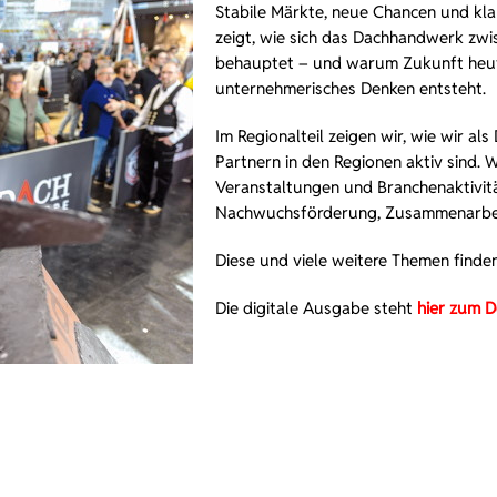
Stabile Märkte, neue Chancen und kla
zeigt, wie sich das Dachhandwerk zw
behauptet – und warum Zukunft heut
unternehmerisches Denken entsteht.
Im Regionalteil zeigen wir, wie wir a
Partnern in den Regionen aktiv sind. W
Veranstaltungen und Branchenaktivi
Nachwuchsförderung, Zusammenarbeit
Diese und viele weitere Themen finden
Die digitale Ausgabe steht
hier zum 