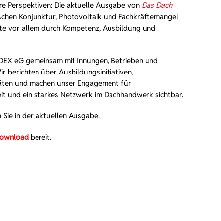
re Perspektiven: Die aktuelle Ausgabe von
Das Dach
ischen Konjunktur, Photovoltaik und Fachkräftemangel
e vor allem durch Kompetenz, Ausbildung und
ls DEX eG gemeinsam mit Innungen, Betrieben und
ir berichten über Ausbildungsinitiativen,
täten und machen unser Engagement für
 und ein starkes Netzwerk im Dachhandwerk sichtbar.
 Sie in der aktuellen Ausgabe.
Download
bereit.