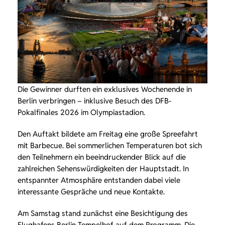
Die Gewinner durften ein exklusives Wochenende in
Berlin verbringen – inklusive Besuch des DFB-
Pokalfinales 2026 im Olympiastadion.
Den Auftakt bildete am Freitag eine große Spreefahrt
mit Barbecue. Bei sommerlichen Temperaturen bot sich
den Teilnehmern ein beeindruckender Blick auf die
zahlreichen Sehenswürdigkeiten der Hauptstadt. In
entspannter Atmosphäre entstanden dabei viele
interessante Gespräche und neue Kontakte.
Am Samstag stand zunächst eine Besichtigung des
Flughafens Berlin-Tempelhof auf dem Programm. Die